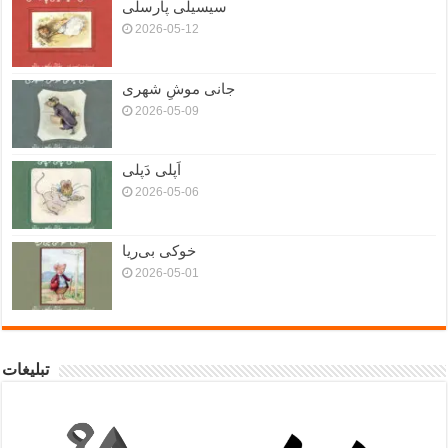
سیسیلی پارسلی
2026-05-12
جانی موشِ شهری
2026-05-09
اَپلی دَپلی
2026-05-06
خوکی بی‌ریا
2026-05-01
تبلیغات