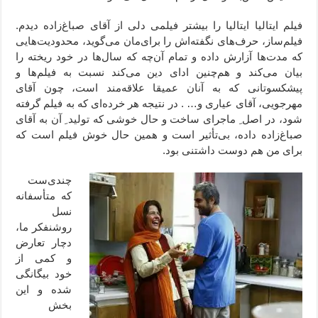
فیلم ایتالیا ایتالیا را بیشتر فیلمی دلی از آقای صباغ‌زاده دیدم.
فیلم‌ساز، حرف‌های نگفته‌اش را برای‌مان می‌گوید، محدودیت‌‌هایی
که مدت‌‌ها آزارش داده و تمام آن‌چه که سال‌ها در خود ریخته را
بیان می‌کند و هم‌چنین ادای دین می‌کند نسبت به فیلم‌ها و
پیشکسوتانی که به آنان عمیقا علاقه‌مند است، چون آقای
مهرجویی، آقای عیاری و… . در نتیجه هر خرده‌ای که به فیلم گرفته
شود، در اصل ِ ماجرای ساخت و حال خوشی که تولید ِ آن به آقای
صباغ‌زاده داده، بی‌تأثیر است و همین حال خوش فیلم است که
برای من هم دوست داشتنی بود.
چندی‌ست
که متأسفانه
نسل
روشنفکر ما،
دچار تعارض
و کمی از
خود بیگانگی
شده و این
بخش