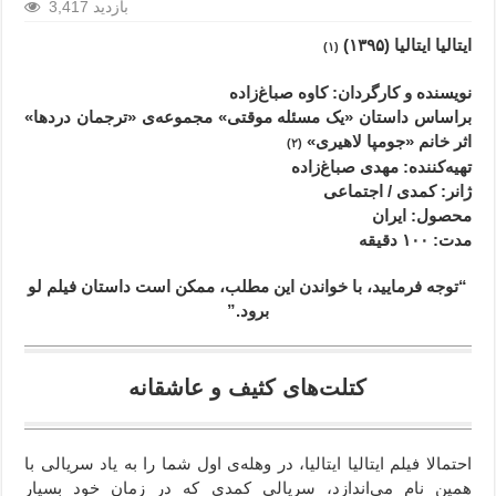
3,417 بازدید
ایتالیا ایتالیا (۱۳۹۵)
(۱)
نویسنده و کارگردان: کاوه صباغ‌زاده
براساس داستان «یک مسئله موقتی» مجموعه‌ی «ترجمان دردها»
اثر خانم «جومپا لاهیری»
(۲)
تهیه‌کننده: مهدی صباغ‌زاده
ژانر
: کمدی / اجتماعی
محصول
: ایران
مدت
: ۱۰۰
دقیقه
“توجه فرمایید،‌ با خواندن این مطلب، ممکن است داستان فیلم لو
برود.”
کتلت‌های کثیف و عاشقانه
احتمالا فیلم ایتالیا ایتالیا، در وهله‌ی اول شما را به یاد سریالی با
همین نام می‌اندازد، سریالی کمدی که در زمان خود بسیار