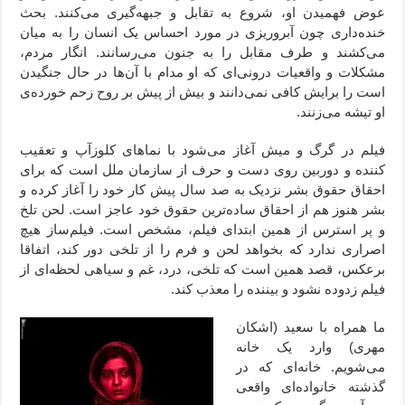
عوض فهمیدن او، شروع به تقابل و جبهه‌گیری می‌کنند. بحث
خنده‌داری چون آبروریزی در مورد احساس یک انسان را به میان
می‌کشند و طرف مقابل را به جنون می‌رسانند. انگار مردم،
مشکلات و واقعیات درونی‌ای که او مدام با آن‌ها در حال جنگیدن
است را برایش کافی نمی‌دانند و بیش از پیش بر روح زحم خورده‌ی
او تیشه می‌زنند.
فیلم در گرگ و میش آغاز می‌شود با نماهای کلوزآپ و تعقیب
کننده و دوربین روی دست و حرف از سازمان ملل است که برای
احقاق حقوق بشر نزدیک به صد سال پیش کار خود را آغاز کرده و
بشر هنوز هم از احقاق ساده‌ترین حقوق خود عاجز است. لحن تلخ
و پر استرس از همین ابتدای فیلم، مشخص است. فیلم‌ساز هیچ
اصراری ندارد که بخواهد لحن و فرم را از تلخی دور کند، اتفاقا
برعکس، قصد همین است که تلخی، درد، غم و سیاهی لحظه‌ای از
فیلم زدوده نشود و بیننده را معذب کند.
ما همراه با سعید (اشکان
مهری) وارد یک خانه
می‌شویم. خانه‌ای که در
گذشته خانواده‌ای واقعی