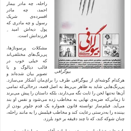
راحله، چه مادر بیمار
احمد، چه مادر
افسرده‌ی شریک
رسول و چه مادری که
پول دیه‌اش امید ِ
فرزندانش است.
مشکلات پرسوناژها،
پی‌رنگ‌های مختلفی‌اند
که خیلی خوب در
قالب دیالوگ و یا
بیوگرافی
تصویر بیان شده‌اند و
هرکدام گوشه‌ای از بیوگرافی طرف را برای‌مان آشکار می‌سازد.
پی‌رنگ‌هایی شاید به ظاهر بی‌ربط به اصل قصه، درحالی‌که تمامی
آن‌ها نه‌تنها لحن را ثابت نگه می‌دارند، بلکه داستان را پیش می‌برند
تا زمانی‌که ضربه‌ی نهایی به مخاطب زده می‌شود و نفس او بند
می‌آید. فیلم‌ساز توانسته قانون همواره یک قدم جلوتر بودن از
بیننده را به‌درستی رعایت کند و مخاطب فیلمش را به مانند راحله،
چنان شوکه کند،‌ که تا چند دقیقه بر خود بلرزد.
بازی‌ها درخشان است، مخصوصا بازی آقای مهری. ایشان به‌خوبی