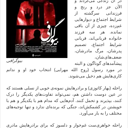
در آن زندگی می‌کردند و
الآن جز درد و رنج و
فرزندانی سرگشته از
شرایط اجتماع و دیوارهایی
غم‌زده، چیزی از آن باقی
نمانده. هر سه فرزند
خانواده قربانی‌اند، قربانی
شرایط اجتماع، تصمیم
پدرشان، مرگ مادرشان،
ضعف‌های‌شان،
بیوگرافی
پیشآمدهای گوناگون و البته
در مورد رسول (روح الله مهرابی) انتخاب خود او و ندانم
کاری‌هایش هم دخیل می‌شوند.
راحله (بهار کاتوزی) و برادرهایش نمونه‌ی خوبی از نسلی هستند که
در عین دوست داشتن هم، نمی‌تواند تفاوت‌های یکدیگر را درک
کنند، بپذیرند و تحمل کنند. آدم‌هایی که مدام هم با یکدیگر و هم با
خویشتن در کشمکش‌اند، جنگی که برنده‌ای ندارد و تنها توجیه‌های
مختلف را به بار می‌آورد.
راحله خواهری‌ست غم‌خوار و دلسوز که برای برادرهایش مادری