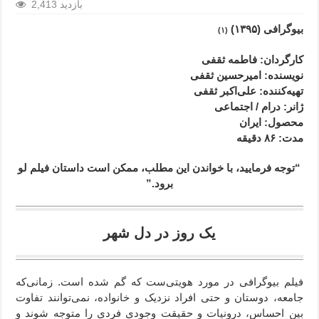
2,413 بازدید
بیوگرافی (۱۳۹۵)
(۱)
کارگردان
: فاطمه ثقفی
نویسنده: امیرحسین ثقفی
تهیه‌کننده: علی‌اکبر ثقفی
ژانر
: درام / اجتماعی
محصول
: ایران
مدت
: ۸۶
دقیقه
“توجه فرمایید،‌ با خواندن این مطلب، ممکن است داستان فیلم لو
برود.”
یک روز در دل شهر
فیلم بیوگرافی در مورد هویتی‌ست که گم شده است. زمانی‌که
جامعه، دوستان و حتی افراد نزدیک و خانواده، نمی‌‌توانند تفاوت
بین احساس، درونیات و حقیقت وجودی فردی را متوجه شوند و