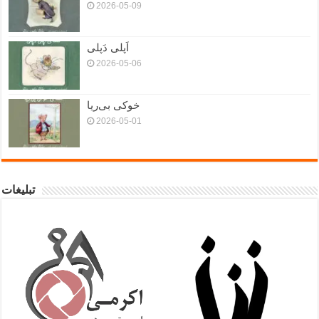
2026-05-09
اَپلی دَپلی
2026-05-06
خوکی بی‌ریا
2026-05-01
تبلیغات