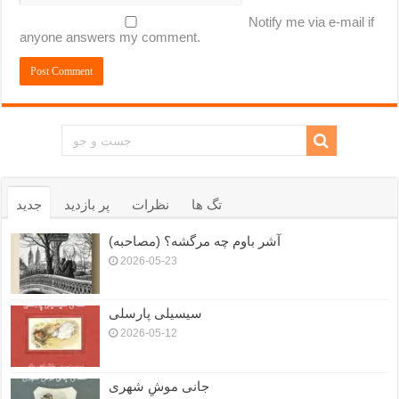
Notify me via e-mail if
anyone answers my comment.
تگ ها
نظرات
پر بازدید
جدید
آشر باوم چه مرگشه؟ (مصاحبه)
2026-05-23
سیسیلی پارسلی
2026-05-12
جانی موشِ شهری