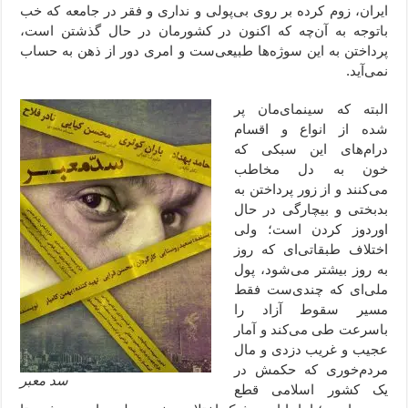
ایران، زوم کرده بر روی بی‌پولی و نداری و فقر در جامعه که خب
باتوجه به آن‌چه که اکنون در کشورمان در حال گذشتن است،
پرداختن به این سوژه‌‌ها طبیعی‌ست و امری دور از ذهن به حساب
نمی‌آید.
البته که سینمای‌مان پر
شده از انواع و اقسام
درام‌‌های این سبکی که
خون به دل مخاطب
می‌کنند و از زور پرداختن به
بدبختی و بیچارگی در حال
اوردوز کردن است؛ ولی
اختلاف طبقاتی‌ای که روز
به روز بیشتر می‌شود، پول
ملی‌ای که چندی‌ست فقط
مسیر سقوط آزاد را
باسرعت طی می‌کند و آمار
عجیب و غریب دزدی و مال
مردم‌‌خوری که حکمش در
سد معبر
یک کشور اسلامی قطع