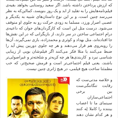
که ارزش پرداختن داشته باشد. اگر سعید روستایی بخواهد بقیه‌ی
فیلم‌نامه‌هایش را به تقلید از ابد و یک روز بنویسد، کمااین‌که به نظر
می‌رسد چنین است، و بر این نوع داستان‌های شبیه به یکدیگر و
عصبی اصرار ورزد، مسلما به زودی حرکت رو به جلوی او متوقف
می‌شود. درست مثل این است که کارگردان‌های جوان که داعیه‌ی
درامِ اجتماعی ساختن در سر دارند، از بازیگرانی که در این نقش‌ها
جا افتاده‌اند، مثل بهداد و کوثری و محمدزاده، بازی نمی‌گیرند، آن‌ها
را روبه‌روی هم قرار می‌دهند و هر چه جلوی دوربین پیش آید را
ضبط می‌کنند یا مثلا فکر می‌کنند اگر فیلم‌شان بویی از زیبایی
شناسی نبرد و کاربندی‌ها هر چه کریه‌‌تر و شلخته‌تر و غیراصولی‌تر
باشند، یعنی فیلم اجتماعی‌تر است و فرمش صحیح‌تر، که خب
مطمئنا ساخت هیچ فیلمی، در هیچ ژانری چنین نیست.
و خلاصه مدتی‌ست که
رقابت تنگاتنگی‌ست
بین برخی
اجتماعی‌سازان
سینمای ما تا اعصاب
بیننده را کاملا لِه کنند
و هر کدام نشان دهند