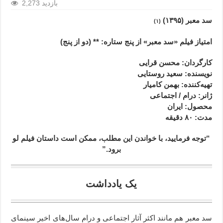
2,273 بازدید
سد معبر (۱۳۹۵)
(۱)
امتیاز فیلم «سد معبر» از پنج ستاره: ** (دو از پنج)
کارگردان: محسن قرایی
نویسنده: سعید روستایی
تهیه‌کننده: بهمن کامیار
ژانر
: درام / اجتماعی
محصول
: ایران
مدت
: ۸۰
دقیقه
“توجه فرمایید،‌ با خواندن این مطلب، ممکن است داستان فیلم لو
برود.”
یک یادداشت
سد معبر هم مانند اکثر آثار اجتماعی و درام سال‌های اخیر سینمای