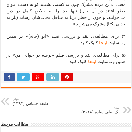
معنی: «این مردم مشرک چون به کشتی نشینند (و به دست امواج
خطر افتند در آن حال) تنها خدا را به اخلاص کامل در دین
می‌خوانند، و چون از خطر دریا به ساحل نجات‌شان رساند (باز به
خدای یکتا) مشرک می‌شوند.»
۴) برای مطالعه‌ی نقد و بررسی فیلم «ائو (خانه)» در همین
وب‌سایت
اینحا
کلیک کنید.
۵) برای مطالعه‌ی نقد و بررسی فیلم «پرسه در حوالی من» در
همین وب‌سایت
اینحا
کلیک کنید.
قبلی
طبقه حساس (۱۳۹۲)
بعدی
یک لطف ساده (۲۰۱۸)
مطالب مرتبط