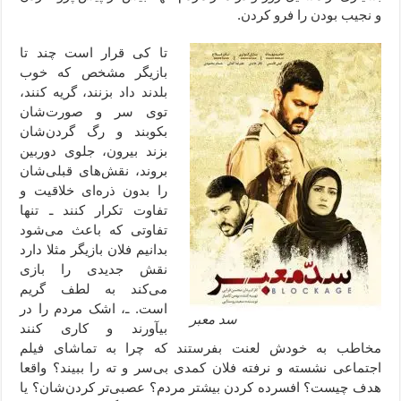
و نجیب بودن را فرو کردن.
تا کی قرار است چند تا
بازیگر مشخص که خوب
بلدند داد بزنند، گریه کنند،
توی سر و صورت‌شان
بکوبند و رگ گردن‌شان
بزند بیرون، جلوی دوربین
بروند، نقش‌های قبلی‌شان
را بدون ذره‌ای خلاقیت و
تفاوت تکرار کنند ـ تنها
تفاوتی که باعث می‌شود
بدانیم فلان بازیگر مثلا دارد
نقش جدیدی را بازی
می‌کند به لطف گریم
است. ـ، اشک مردم را در
سد معبر
بیآورند و کاری کنند
مخاطب به خودش لعنت بفرستند که چرا به تماشای فیلم
اجتماعی نشسته و نرفته فلان کمدی بی‌سر و ته را ببیند؟ واقعا
هدف چیست؟ افسرده کردن بیشتر مردم؟ عصبی‌تر کردن‌شان؟ یا