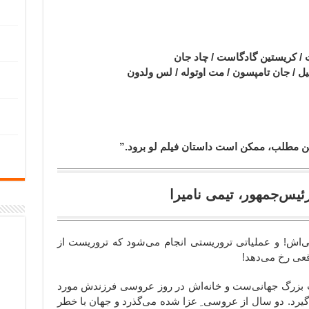
کت / کریستین گادگاست / چاد جان
یل / جان تامپسون / مت اوتوله / لس ولدون
 این مطلب، ممکن است داستان فیلم لو برود.”
‌اش! و عملیاتی تروریستی انجام می‌شود که تروریست از
قعی رخ می‌دهد!
ست بزرگ جهانی‌ست و خانه‌اش در روز عروسی فرزندش مورد
گیرد. دو سال از عروسی ِ عزا شده می‌گذرد و جهان با خطر