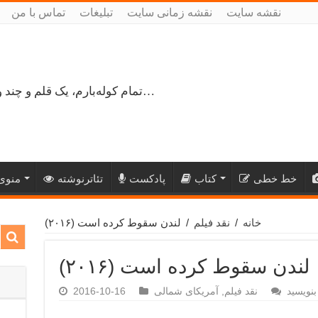
نقشه سایت
نقشه زمانی سایت
تبلیغات
تماس با من
تمام کوله‌بارم، یک قلم و چند ورق کاغذ، می‌گذرم از هزار و یک راه نرفته…
خط خطی
کتاب
پادکست
تئاترنوشته
منوی 
خانه
/
نقد فیلم
/
لندن سقوط کرده‌ است (۲۰۱۶)
لندن سقوط کرده‌ است (۲۰۱۶)
بنویسید
نقد فیلم
,
آمریکای شمالی
2016-10-16