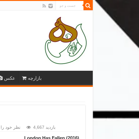
بازارچه
عکس
4,667 بازدید
نظر خود را 
(2016) London Has Fallen