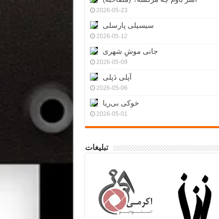
2026-05-23
سیسیلی پارسلی
2026-05-12
جانی موشِ شهری
2026-05-09
اَپلی دَپلی
2026-05-06
خوکی بی‌ریا
2026-05-01
تبلیغات