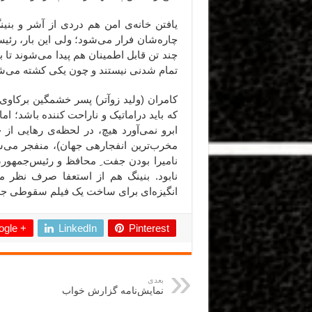
یافتن خانه‌ی امن هم دردی از آشر و بنین
چاره‌شان فرار می‌شود؛ ولی این بار، رئیس
چند تن قابل اطمینان هم پیدا می‌شوند تا 
تمام شدنی نیستند و چون یکی کشته می‌شو
کامران (ولید زوآتر) پسر خشمگین برکاوی
که باید دراماتیک و ناراحت کننده باشد؛ ا
ابرو نمی‌آورد هیچ، در لحظه‌ی رهایی از چ
مخرب‌ترین انفجارهی جهان)، منفجر می‌شو
نامیرا بودن جفت ِ محافظ و رئیس‌جمهور،
نابود. بنینگ هم از استعفا صرف نظر می‌
انگیزه‌ای برای ساخت یک فیلم سقوطی جدی
gle +
LinkedIn
Pinterest
بعدی
نمایش‌نامه گزارش خواب