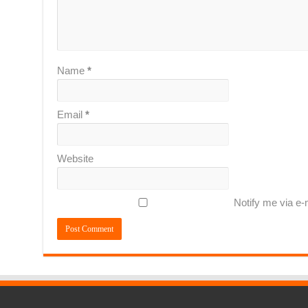
Name
*
Email
*
Website
Notify me via e