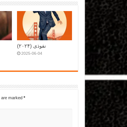
نفوذی (۲۰۲۴)
2025-06-04
s are marked
*