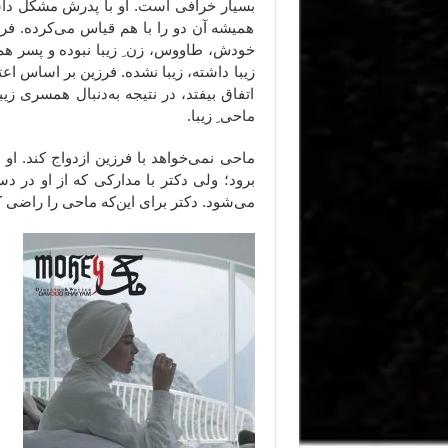
بسیار خرافی است. او با پدرش مشکل داشت
همیشه آن دو را با هم قیاس می‌کرده. 
خودش، طاووس، زن ِ زیبا نبوده و پسر هم ب
زیبا داشته، زیبا نشده. فرزین بر اساس اع
اتفاق بیفتد،‌ در نتیجه به‌دنبال همسری ز
ماحی ِ زیبا.
ماحی نمی‌خواهد با فرزین ازدواج کند. او
برود؛ ولی دکتر با مدارکی که از او در د
می‌شود. دکتر برای این‌که ماحی را راضی کن