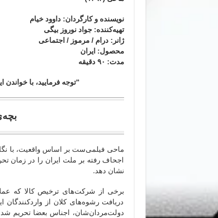
نویسنده و کارگردان
: داوود خیام
تهیه‌کننده: جواد نوروز بیگی
ژانر
: درام / مرموز / اجتماعی
محصول
: ایران
مدت
: ۹۰
دقیقه
“توجه فرمایید،‌ با خواندن
بچه‌ی جن و بچه‌ی آدم
ماحی فیلمی‌ست بر اساس واقعیت، با نگاه 
اجحاف رفته بر ملت ایران را در زمان تحر
نشان دهد.
برخی از شرکت‌های ترخیص کالا که عملا د
دریافت رشوه‌های کلان از واردکنندگان ا
دولت‌‌مردان‌شان، اجناس بعضا تحریم شده 