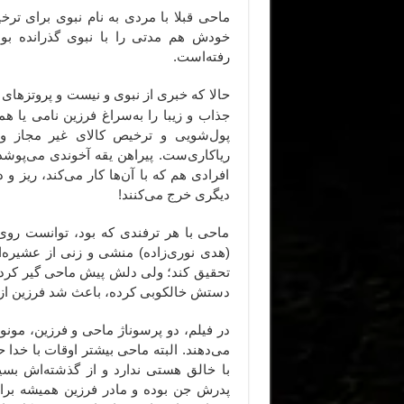
ماحی قبلا با مردی به نام نبوی برای ترخ
خودش هم مدتی را با نبوی گذرانده بود
رفته‌است.
حالا که خبری از نبوی و نیست و پروتزها
جذاب و زیبا را به‌سراغ فرزین نامی یا 
پول‌شویی و ترخیص کالای غیر مجاز و
ریاکاری‌ست. پیراهن یقه آخوندی می‌پوشد
افرادی هم که با آن‌ها کار می‌کند، ریز
دیگری خرج می‌کنند!
ماحی با هر ترفندی که بود،‌ توانست روی ف
(هدی نوری‌زاده) منشی و زنی از عشیره
تحقیق کند؛ ولی دلش پیش ماحی گیر کرده.
دستش خالکوبی کرده، باعث شد فرزین از 
در فیلم، دو پرسوناژ ماحی و فرزین، مونو
می‌دهند. البته ماحی بیشتر اوقات با خدا
با خالق هستی ندارد و از گذشته‌اش بسیا
پدرش جن بوده و مادر فرزین همیشه برا