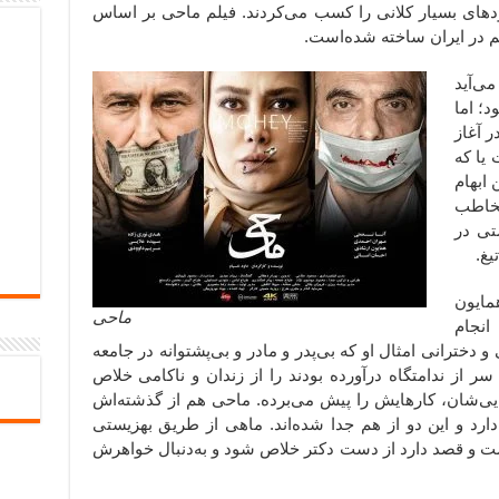
دهای بسیار کلانی را کسب می‌کردند. فیلم ماحی بر اساس
م در ایران ساخته شده‌است.
می‌آید
د؛ اما
 آغاز
 یا که
ابهام
مخاطب
تی در
یغ.
همایون
ماحی
انجام
خترانی امثال او که بی‌پدر و مادر و بی‌پشتوانه در جامعه
ه سر از ندامتگاه درآورده بودند را از زندان و ناکامی خلاص
ایی‌شان،‌ کارهایش را پیش می‌برده. ماحی هم از گذشته‌اش
 دارد و این دو از هم جدا شده‌اند. ماهی از طریق بهزیستی
ت و قصد دارد از دست دکتر خلاص شود و به‌دنبال خواهرش