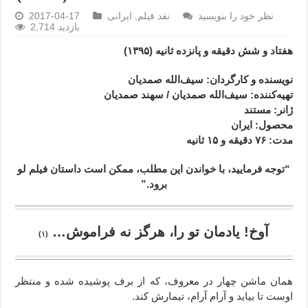
نظر خود را بنویسید
نقد فیلم
,
ایرانی
2017-04-17
2,714 بازدید
هفتاد و شش دقیقه و پانزده ثانیه (۱۳۹۵)
نویسنده و کارگردان: سیف‌الله صمدیان
تهیه‌کننده: سیف‌الله صمدیان / سهند صمدیان
ژانر
: مستند
محصول
: ایران
مدت
: ۷۶
دقیقه و ۱۵ ثانیه
“توجه فرمایید،‌ با خواندن این مطلب، ممکن است داستان فیلم لو
برود.”
آوخ! یادمان تو را، هرگز نه فراموش…
(۱)
همان ماشن چهار در معروف، که از برف پوشیده شده و منتظر
اوست تا بیاید و آرام آرام، تیمارش کند.