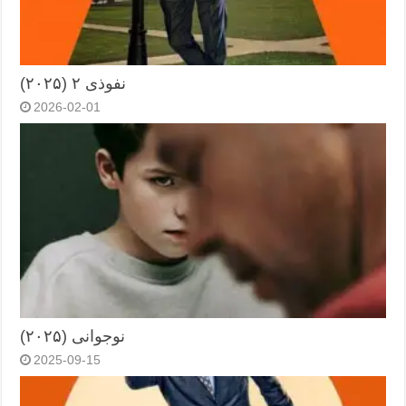
نفوذی ۲ (۲۰۲۵)
2026-02-01
نوجوانی (۲۰۲۵)
2025-09-15