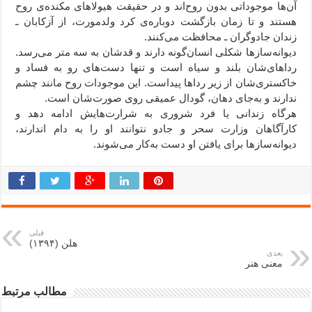
آن‌ها موجوداتی بدون روح‌اند و در حقیقت هیولاهای مکنده‌ی روح
هستند و تا زمان بازگشت دوباره‌ی کرد ولدمورت، از آزکابان ـ
زندان جادوگران ـ محافظت می‌کنند.
دیوانه‌سازها شکلی انسان‌گونه دارند و قدشان به سه متر می‌رسد.
رداهای‌شان بلند و سیاه است و تنها دست‌های رو به فساد و
خاکستری‌شان از زیر رداها پیداست. این موجودات روح مانند چشم
ندارند و به‌جای دهان، گودال عمیقی روی صورت‌شان است.
هرگاه زندانی یا فرد شروری به شرارت‌هایش ادامه دهد و
کارآگاهان وزارت سحر و جادو نتوانند او را به دام اندارند،
دیوانه‌سازها برای یافتن او دست به‌کار می‌شوند.
قبلی
هلن (۱۳۹۴)
بعدی
معنی هنر
مطالب مرتبط