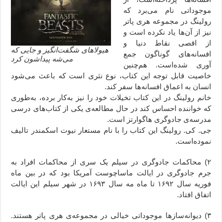
موجوداتی نام می‌برد که
رولینگ در مجموعه هری پاتر
نیز از آن‌ها یاد نکرده است و
از اقصی نقاط دنیا و
هیولاهای شگفت‌انگیز و جایی که
افسانه‌های گوناگون جمع
می‌شه پیداشون کرد
آوری شده‌است. هم‌چنین
خاصیت قابل توجه این کتاب، نوع نثری است که باعث می‌شود
انسان به اعماق افسانه‌ها سفر کند.
خانم رولینگ در این کتاب تخیلات خود را نیز به‌کار برده، به‌طوری
که خواننده احساس کند در حال مطالعه‌ی یکی از کتاب‌های درسی
مدرسه‌ی جادوگری هاگوارتز است.
جی. کی. رولینگ این کتاب را با نام مستعار نیوت اسکمندر تالیف
نموده‌است.
۲) محاکمات جادوگری در سیلم یک سری از محاکمات افراد به
جرم جادوگری در ایالت ماساچوست آمریکا بود که در بین ماه
فوریه سال ۱۶۹۲ تا ماه مه سال ۱۶۹۳ در شهر سیلم این ایالت
اتفاق افتاد.
۳) دیوانه‌سازها موجوداتی خیالی در مجموعه‌ی هری پاتر هستند.