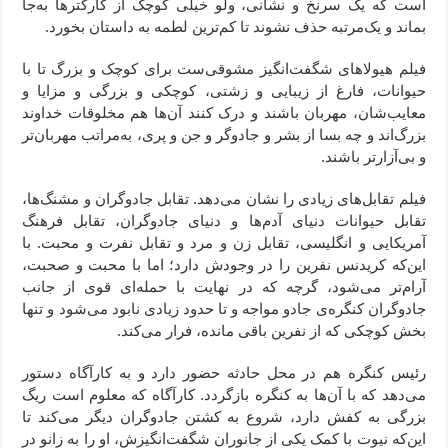
است که یک سرنخ و نشانی، ولو خیلی کوچک از کارکترها به‌جا
بماند و یک‌مرتبه حذف نشوند تا کم‌ترین لطمه به داستان بخورد.
فیلم هیولاهای شگفت‌انگیز مشوقی‌ست برای کوچک و بزرگ تا با
حیوانات، فارغ از زیبایی و زشتی، کوچکی و بزرگی و مزایا و
معایب‌شان، مهربان باشند و درک کنند آن‌ها هم مخلوقات خداوند
بزرگ‌اند و چه بسا از بشر و جادوگر و جن و پری، به‌مراتب مهربان‌تر
و بی‌آزارتر باشند.
فیلم تقابل‌های زیادی را نشان می‌دهد. تقابل جادوگران و مشنگ‌ها،
تقابل حیوانات دنیای آدم‌ها و دنیای جادوگران، تقابل فرهنگ
آمریکایی و انگلیسی، تقابل زن و مرد و تقابل نفرت و محبت. با
این‌که کریدنس نفرین را در وجودش دارد؛ اما با محبت و صحبت،
آرام‌تر می‌شود، گرچه که در نهایت با حمله‌ای قوی از جانب
جادوگران کنگره‌ی جادو مواجه و تا حدود زیادی نابود می‌شود و تنها
بخش کوچکی که از نفرین باقی مانده، فرار می‌کند.
رئیس کنگره هم در محل حادثه حضور دارد و به کارآگاه دستور
می‌دهد که با آن‌ها به کنگره بازگردد. کارآگاه که معلوم است ریگ
بزرگی به کفش دارد، شروع به کشتن جادوگران دیگر می‌کند تا
این‌که نیوت با کمک یکی از جانوران شگفت‌انگیزش، او را به زانو در