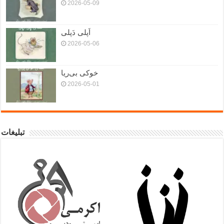
2026-05-09
اَپلی دَپلی
2026-05-06
خوکی بی‌ریا
2026-05-01
تبلیغات