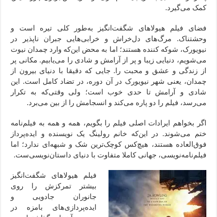
کمک می‌گیرد.
فضای فیلم هیولاهای شگفت‌انگیز به‌طور کلی تیره است و
وحشتناک. مرگ‌های دل‌خراش و خرابی‌هایی جبران ناپذیر در
نیویورک، شوکه کننده هستند؛ اما به محض این‌که وارد چمدان نیوت
می‌شویم، دنیایی زیبا و پر از آرامش و شادی را می‌یابیم. مکانی پر
از زندگی و عشق و محبت را. جایی که دقیقا با دنیای بیرون از
چمدان، یعنی شهر نیویورک در آن دوره، در تضاد کامل است. این
شادی و آرامش تا حدی خوب است؛ ولی وقتی‌که به تکرار
می‌رسد، فیلم را دو پاره می‌کند و انسجامش را از بین می‌برد.
اگر بخواهم ایرادات اصلی فیلم را بگویم، همه و همه به فیلم‌نامه
ختم می‌شوند. در این‌که خانم رولینگ یک نویسنده و ایده‌پرداز
فوق‌العاده هستند، هیچ‌کس کوچک‌ترین شک و شبهه‌ای ندارد؛ اما
فیلم‌نامه‌نویسی، جهانی کاملا متفاوت با دنیای داستان‌نویسی‌ست.
فیلم هیولاهای شگفت‌انگیز
بیشتر تمرکزش را روی
جانوران جادویی و
ایده‌پردازی‌های بامزه در