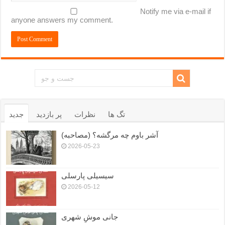
Notify me via e-mail if
anyone answers my comment.
تگ ها
نظرات
پر بازدید
جدید
آشر باوم چه مرگشه؟ (مصاحبه)
2026-05-23
سیسیلی پارسلی
2026-05-12
جانی موشِ شهری