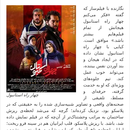
نگارنده با فیلم‌ساز که
گفته «فکر می‌کنم
چهار راه استانبول
هیجانش از تمام
فیلم‌هایم بیشتر
باشد.» موافق است.
کیایی با چهار راه
استانبول نشان داده
که در ایجاد هیجان و
بند آوردن نفس بیننده،
می‌تواند خوب عمل
کند. تیم جلوه‌های
ویژه‌ای که او به خدمت
گرفته، حرفه‌ای و
چهار راه استانبول
مسلط، تلفیقی از
صحنه‌های واقعی و تصاویر شبیه‌سازی شده را به حقیقتی که در
پلاسکو بود، نزدیک کرده‌اند؛ گرچه که می‌شد لحظه‌ی ریزش
ساختمان به مراتب وحشتناک‌تر از آن‌چه که در فیلم نمایش داده
شد، باشد. با ریزش پلاسکو، قلب ایرانیان هم در سینه فرو ریخت؛
اما این لحظه‌ی تلخ، آن طور که باید و شاید، در فیلم تصویر نشده و