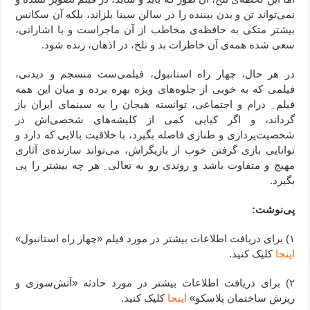
نمی‌تواند تن و بدن بیننده را در سالن سینا بلزاند، بلکه آن سکانس
بیشتر متکی به حافظه‌ی مخاطب از آن ماجراست و با اشاراتی،
سعی شده همه‌ی آن خاطرات بد و تلخ، در اذهان، زنده شود.
در هر حال، چهار راه استانبول، فیلمی‌ست منسجم و دیدنی،
فیلمی که به خوبی از جلوه‌‌های ویژه بهره برده و میان این همه
فیلم ِ درام و اجتماعی، توانسته هیجان را به سینمای ایران باز
گرداند، و اگر کیایی کمی از کلیشه‌های شخصی‌اش در
شخصیت‌پردازی و طنازی فاصله بگیرد، با خلاقیت بالایی که دارد و
توانایی بازی گرفتن خوب از بازیگراش، می‌تواند سازنده‌ی آثاری
مهیج و متفاوت باشد و روندی رو به تعالی ِ هر چه بیشتر را پی
بگیرد.
پی‌نوشت:
۱) برای دریافت اطلاعات بیشتر در مورد فیلم «چهار راه استانبول»
اینجا
کلیک کنید.
۲) برای دریافت اطلاعات بیشتر در مورد حادثه «آتش‌سوزی و
ریزش ساختمان پلاسکو»
اینجا
کلیک کنید.