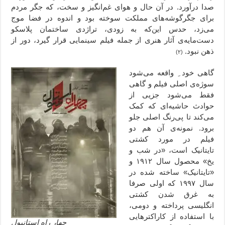
صدا درآورد. در آن حال و هوای غم‌انگیز و سخت، که جگر مردم
برای جگرگوشه‌های مملکت سوخته بود و اندوه در فضا موج
می‌زد، حدس این‌که به زودی، تراژدی ساختمان پلاسکو
دست‌مایه‌ی آثار هنری از جمله فیلم سینمایی قرار گیرد، دور از
ذهن نبود.
(۲)
گاهی خود ِ واقعه می‌شود
سوژه‌ی اصلی فیلم و گاهی
فقط می‌شود جزیی از
حوادث حاشیه‌ای که کمک
می‌کند تا پی‌رنگ اصلی جلو
برود. نمونه‌ی آن هم دو
فیلم در مورد کشتی
تایتانیک است، «در شب و
یخ» محصول سال ۱۹۱۲ و
«تایتانیک» ساخته شده در
سال ۱۹۹۷ که اولی صرفا
به غرق شدن کشتی
انگلیسی پرداخته و دومی،
با استفاده از کاراکترهایی
چهار راه استانبول