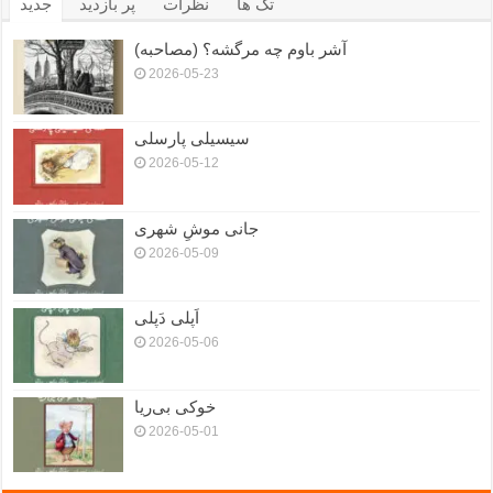
تگ ها
نظرات
پر بازدید
جدید
آشر باوم چه مرگشه؟ (مصاحبه)
2026-05-23
سیسیلی پارسلی
2026-05-12
جانی موشِ شهری
2026-05-09
اَپلی دَپلی
2026-05-06
خوکی بی‌ریا
2026-05-01