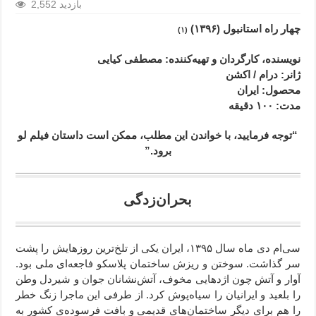
2,552 بازدید
چهار راه استانبول (۱۳۹۶)
(۱)
نویسنده، کارگردان و
تهیه‌کننده: مصطفی کیایی
ژانر
: درام / اکشن
محصول
: ایران
مدت
: ۱۰۰
دقیقه
“توجه فرمایید،‌ با خواندن این مطلب، ممکن است داستان فیلم لو
برود.”
بحران‌زدگی
سی‌ام دی ماه سال ۱۳۹۵، ایران یکی از تلخ‌‌ترین روزهایش را پشت
سر گذاشت. سوختن و ریزش ساختمان پلاسکو فاجعه‌ای ملی بود.
آوار و آتش چون اژدهایی مخوف، آتش‌نشانان جوان و شیردل وطن
را بلعید و ایرانیان را سیاه‌پوش کرد. از طرفی این ماجرا زنگ خطر
را هم برای دیگر ساختمان‌های قدیمی و بافت فرسوده‌ی کشور به