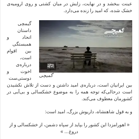
عینت ببخشد و در نهایت، زایش در میان کشتی و روی ارومیه‌ی
خشک شده، که امید را زنده می‌دارد.
گیمچی
داستان
اتحاد و
همبستگی
بین اقوام
است،
درباره‌ی
اخوت و
گمیچی
دوستی‌ست
بین ایرانیان است، درباره‌ی امید داشتن و دست از تلاش نکشیدن
است درحالی‌که توجه همه را به موضوع خشکسالی و بی‌آبی در
کشورمان معطوف می‌کند.
و به قول شاهنشاه، داریوش بزرگ، امید است:
« اهورامزدا این کشور را بپاید از سپاه دشمن، از خشکسالی و از
دروغ… »