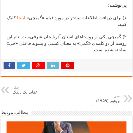
پی‌نوشت:
۱) برای دریافت اطلاعات بیشتر در مورد فیلم «گمیچی»
اینجا
کلیک
کنید.
۲) گَمیچی یکی از روستاهای استان آذربایجان شرقی‌ست. نام این
روستا از دو کلمه‌ی «گمی» به معنای کشتی و پسوند فاعلی «چی»
ساخته شده است.
قبلی
عقاید یک دلقک
بعدی
بن‌هور (۱۹۵۹)
مطالب مرتبط