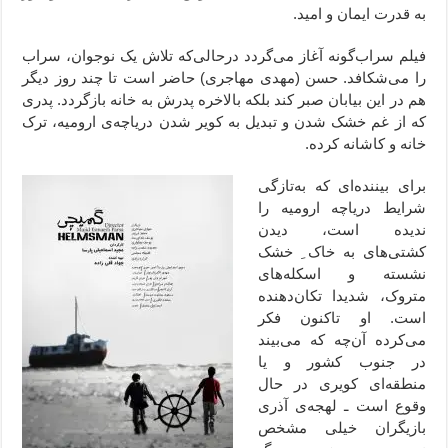
به قدرت ایمان و امید.
فیلم سراب‌گونه آغاز می‌گردد درحالی‌که تلاش یک نوجوان، سراب
را می‌شکافد. حسن (مهدی مهاجری) حاضر است تا چند روز دیگر
هم در این بیابان صبر کند بلکه بالاخره پدرش به خانه بازگردد. پدری
که از غم خشک شدن و تبدیل به کویر شدن دریاچه‌ی ارومیه، ترک
خانه و کاشانه کرده.
برای بیننده‌ای که به‌تازگی
شرایط دریاچه ارومیه را
ندیده است، دیدن
کشتی‌های به خاک ِ خشک
نشسته و اسکله‌های
متروک، شدیدا تکان‌دهنده
است. او تاکنون فکر
می‌کرده آن‌چه که می‌بیند
در جنوب کشور و یا
منطقه‌ای کویری در حال
وقوع است ـ لهجه‌ی آذری
بازیگران خیلی مشخص