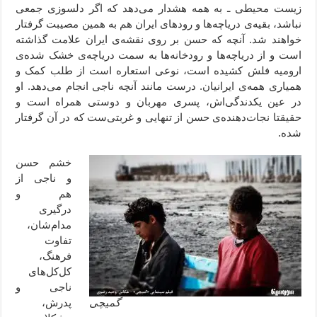
زیست محیطی ـ به همه هشدار می‌دهد که اگر دلسوزی جمعی
نباشد، بقیه‌ی دریاچه‌ها و رودهای ایران هم به همین مصیبت گرفتار
خواهند شد. آنچه که حسن بر روی نقشه‌ی ایران علامت گذاشته
است و از دریاچه‌ها و رودخانه‌ها به سمت دریاچه‌ی خشک شده‌ی
ارومیه فلش کشیده است، نوعی استعاره است از طلب کمک و
همیاری همه‌ی ایرانیان. درست مانند آنچه ناجی انجام می‌دهد. او
در عین یکدندگی‌اش، پسری مهربان و دوستی همراه است و
حقیقتا نجات‌دهنده‌ی حسن از تنهایی و غربتی‌ست که در آن گرفتار
شده.
خشم حسن
و ناجی از
هم و
درگیری
مدام‌شان،
تفاوت
فرهنگ،
کل‌کل‌های
ناجی و
گمیچی
پدرش،