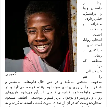
جدا از
داستان زیبا
و پرکشش،
فیلم‌برداری
ماهرانه و
باصلابت
است.
انتخاب زوایا،
استفاده‌ی
حداکثری از
زیبایی ِ
منطقه که
درد
خشکسالی
گمیچی
را هم
به‌خوبی مشخص می‌کند و در عین حال قاب‌هایی بی‌نظیر و
شاعرانه را بر روی پرده‌ی سینما به بیننده عرضه می‌دارد و در
بعضی نماها به عمد، فیلم‌های کابویی را یادآور می‌شود، بازی‌های
روان و باورپذیر دو نوجوان عزیز فیلم و موسیقی ِ لطیف ِ مسعود
سخاوت‌دوست که در آن از صدای سوت کشتی استفاده کرده و به