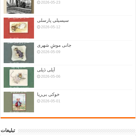
2026-05-23
سیسیلی پارسلی
2026-05-12
جانی موشِ شهری
2026-05-09
اَپلی دَپلی
2026-05-06
خوکی بی‌ریا
2026-05-01
تبلیغات