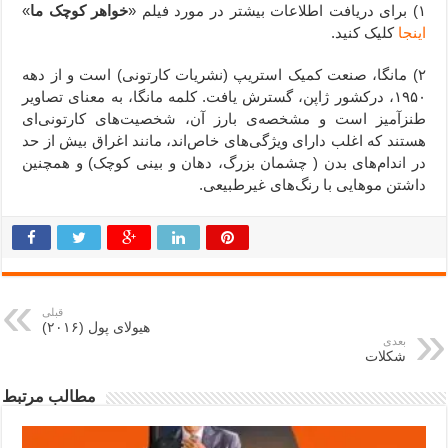
۱) برای دریافت اطلاعات بیشتر در مورد فیلم «
خواهر کوچک ما
»
اینجا
کلیک کنید.
۲) مانگا، صنعت کمیک استریپ (نشریات کارتونی) است و از دهه
۱۹۵۰، درکشور ژاپن، گسترش یافت. کلمه مانگا، به معنای تصاویر
طنزآمیز است و مشخصه‌ی بارز آن، شخصیت‌های کارتونی‌ای
هستند که اغلب دارای ویژگی‌های خاص‌اند، مانند اغراق بیش از حد
در اندام‌های بدن ( چشمان بزرگ، دهان و بینی کوچک) و همچنین
داشتن موهایی با رنگ‌های غیرطبیعی.
قبلی
هیولای پول (۲۰۱۶)
بعدی
شکلات
مطالب مرتبط