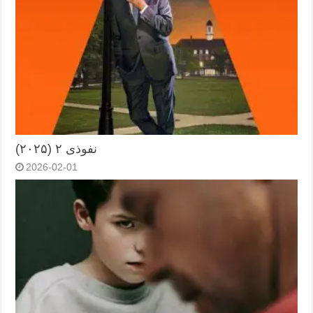
نفوذی ۲ (۲۰۲۵)
2026-02-01