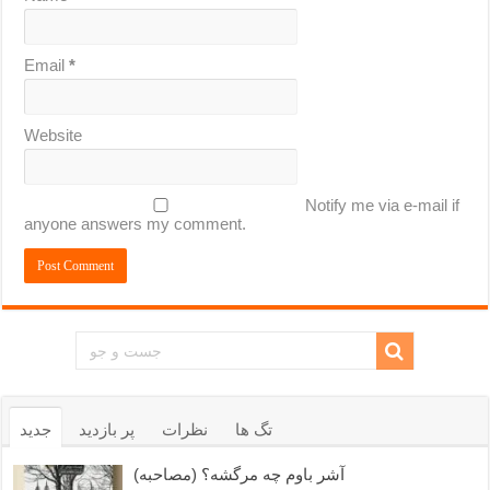
Email
*
Website
Notify me via e-mail if
anyone answers my comment.
تگ ها
نظرات
پر بازدید
جدید
آشر باوم چه مرگشه؟ (مصاحبه)